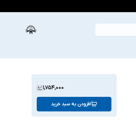
1,754,000
افزودن به سبد خرید