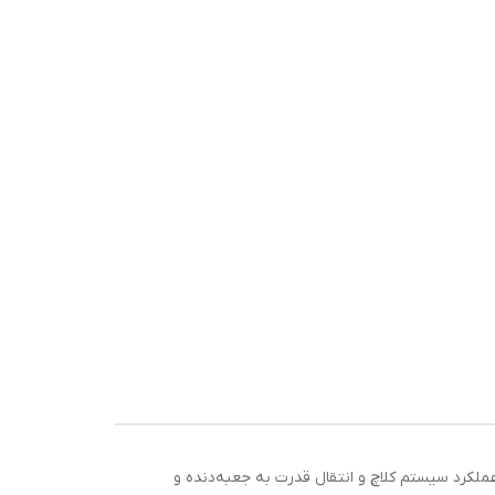
حی شده است. این بلبرینگ برای بهبود عملکرد سیستم کلاچ و انتقال قدرت به جعبه‌دنده و