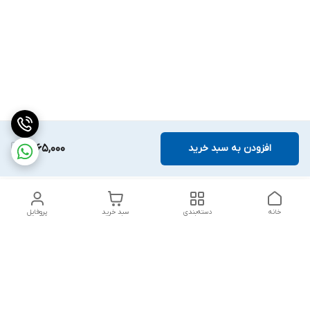
افزودن به سبد خرید
1,865,000
خانه
دسته‌بندی
سبد خرید
پروفایل