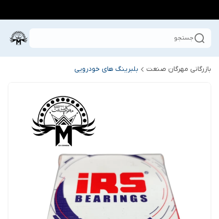
جستجو
بازرگانی مهرگان صنعت
بلبرینگ های خودرویی