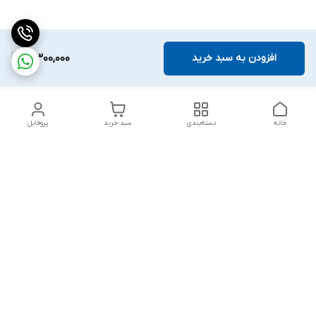
افزودن به سبد خرید
3,300,000
خانه
دسته‌بندی
سبد خرید
پروفایل
دسترسی سریع
بلبرینگ KG
تماس با ما
بلبرینگ KOYO
درباره ما