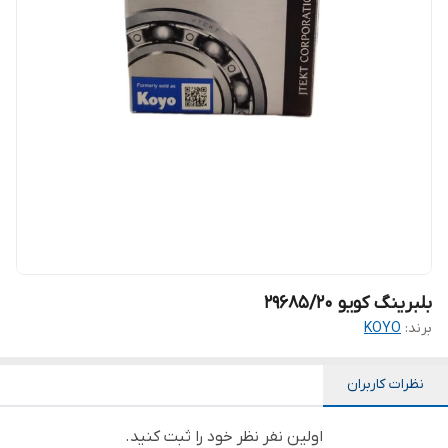
بلبرینگ کویو 29685/20
برند:
KOYO
نظرات کاربران
اولین نفر نظر خود را ثبت کنید.