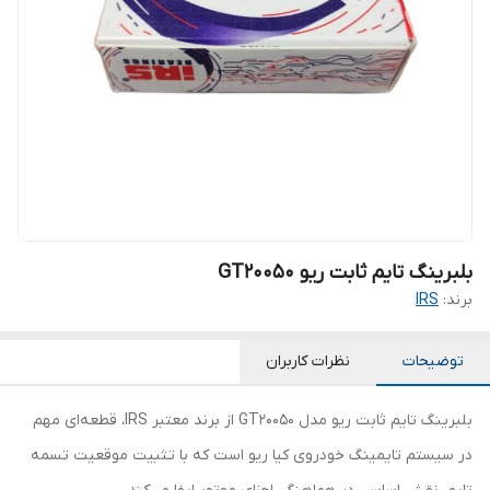
بلبرینگ تایم ثابت ریو GT20050
برند:
IRS
توضیحات
نظرات کاربران
بلبرینگ تایم ثابت ریو مدل GT20050 از برند معتبر IRS، قطعه‌ای مهم
در سیستم تایمینگ خودروی کیا ریو است که با تثبیت موقعیت تسمه