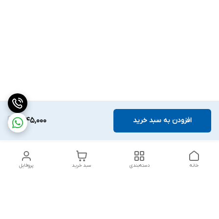
افزودن به سبد خرید
1,645,000
خانه
دسته‌بندی
سبد خرید
پروفایل