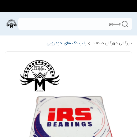
جستجو
بازرگانی مهرگان صنعت
بلبرینگ های خودرویی