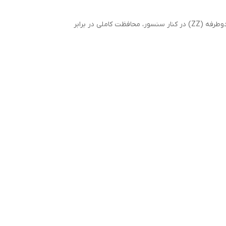
ویژگی مهم این بلبرینگ وجود سنسور ABS است که عملکرد ترمزگیری ایمن‌تری را برای خودرو فراهم می‌کند. همچنین آب‌بندی فلزی دوطرفه (ZZ) در کنار سنسور، محافظت کاملی در برابر