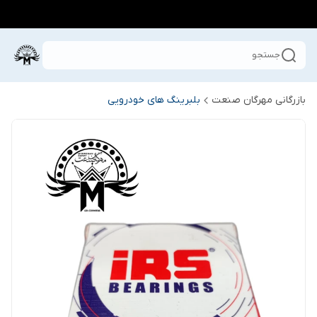
جستجو
بازرگانی مهرگان صنعت
بلبرینگ های خودرویی