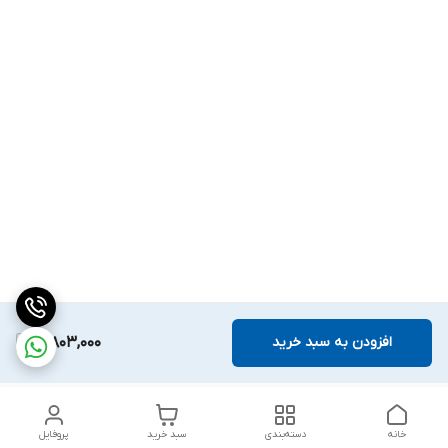
افزودن به سبد خرید
3,803,000
خانه
دسته‌بندی
سبد خرید
پروفایل