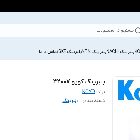
جستجو در محصولات
بلبرینگ NACHI
بلبرینگ NTN
بلبرینگ SKF
تماس با ما
بلبرینگ کویو 32007
برند:
KOYO
دسته‌بندی
:
رولبرینگ