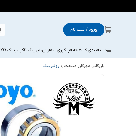
ورود / ثبت نام
دسته‌بندی کالاها
خانه
پیگیری سفارش
بلبرینگ KG
بلبرینگ KOYO
بازرگانی مهرگان صنعت
رولبرینگ