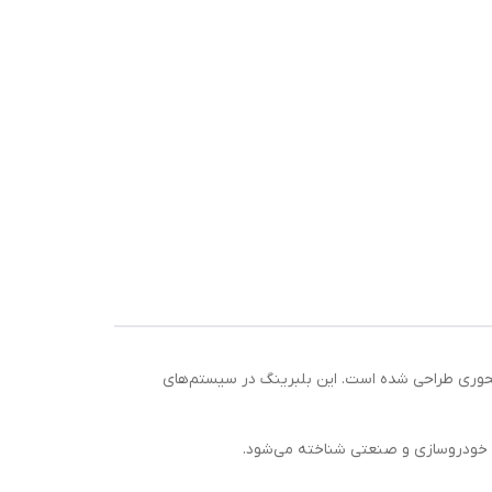
و جهت تحمل هم‌زمان بارهای شعاعی و محوری طراحی شده است. این بلبرینگ در سیستم‌های