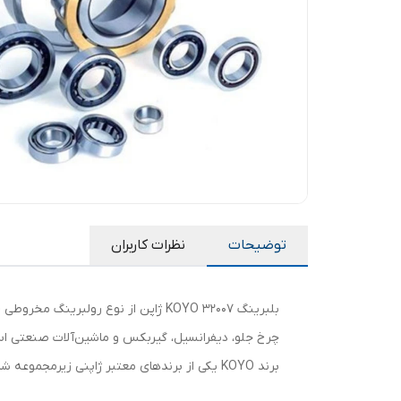
توضیحات
نظرات کاربران
چرخ جلو، دیفرانسیل، گیربکس و ماشین‌آلات صنعتی استف
برند KOYO یکی از برندهای معتبر ژاپنی زیرمجموعه شرکت JTEKT است که به‌دلیل دقت بالا، کیفیت ممتاز و طول عمر زیاد در صنایع خودروسازی و صنعتی شناخته می‌شود.